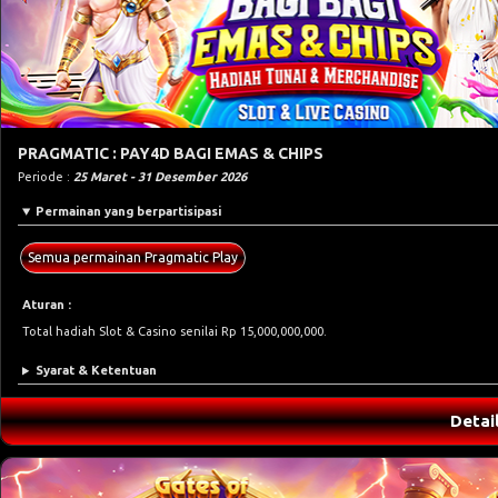
PRAGMATIC : PAY4D BAGI EMAS & CHIPS
Periode :
25 Maret - 31 Desember 2026
Permainan yang berpartisipasi
Semua permainan Pragmatic Play
Aturan :
Total hadiah Slot & Casino senilai Rp 15,000,000,000.
Syarat & Ketentuan
Detai