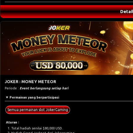
Detai
JOKER : MONEY METEOR
Periode :
Event berlangsung setiap hari
Permainan yang berpartisipasi
Semua permainan slot JokerGaming
Aturan :
Total hadiah senilai $80,000 USD.