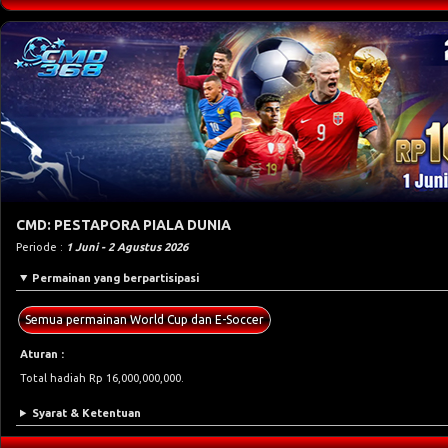
CMD: PESTAPORA PIALA DUNIA
Periode :
1 Juni - 2 Agustus 2026
Permainan yang berpartisipasi
Semua permainan World Cup dan E-Soccer
Aturan :
Total hadiah Rp 16,000,000,000.
Syarat & Ketentuan