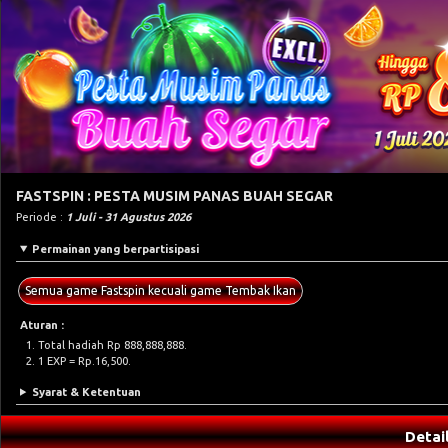
FASTSPIN : PESTA MUSIM PANAS BUAH SEGAR
Periode :
1 Juli - 31 Agustus 2026
Permainan yang berpartisipasi
Semua game Fastspin kecuali game Tembak Ikan
Aturan :
Total hadiah Rp 888,888,888.
1 EXP = Rp.16,500.
Syarat & Ketentuan
Detai