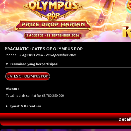
PRAGMATIC : GATES OF OLYMPUS POP
Periode :
3 Agustus 2026 - 28 September 2026
Permainan yang berpartisipasi
GATES OF OLYMPUS POP
Aturan :
Total hadiah senilai Rp 68,780,250,000.
Syarat & Ketentuan
Detai