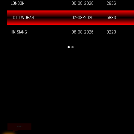
LONDON
06-08-2026
2836
TOTO WUHAN
07-08-2026
5883
HK SIANG
06-08-2026
9220
Klik!